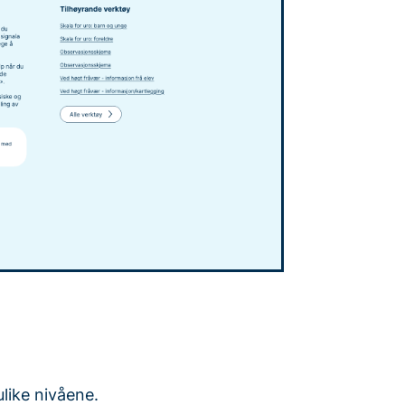
like nivåene.