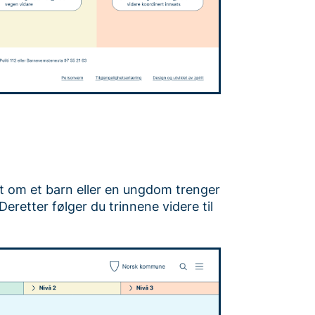
ut om et barn eller en ungdom trenger
 Deretter følger du trinnene videre til