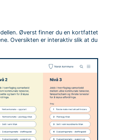
odellen. Øverst finner du en kortfattet
ene. Oversikten er interaktiv slik at du