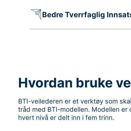
Bedre Tverrfaglig Innsat
Hvordan bruke ve
BTI-veilederen er et verktøy som skal
tråd med BTI-modellen. Modellen er del
hvert nivå er delt inn i fem trinn.