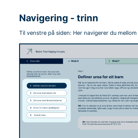
Navigering - trinn
Til venstre på siden: Her navigerer du mellom d