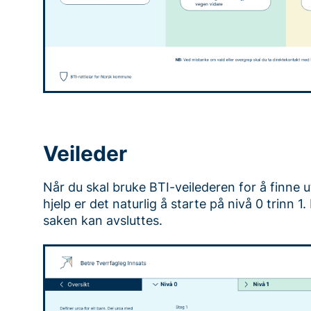
Veileder
Når du skal bruke BTI-veilederen for å finne 
hjelp er det naturlig å starte på nivå 0 trinn 1.
saken kan avsluttes.