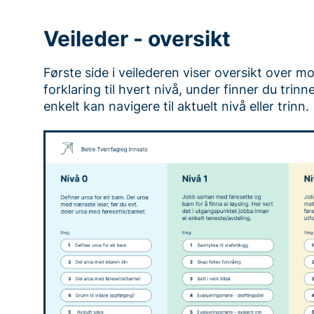
Veileder - oversikt
Første side i veilederen viser oversikt over m
forklaring til hvert nivå, under finner du trinn
enkelt kan navigere til aktuelt nivå eller trinn.