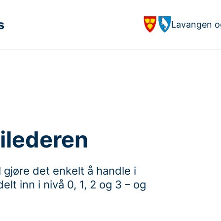
s
Lavangen o
ilederen
 gjøre det enkelt å handle i
t inn i nivå 0, 1, 2 og 3 – og